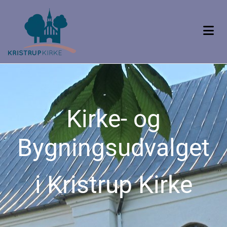
Kirke- og
Bygningsudvalget
i Kristrup Kirke