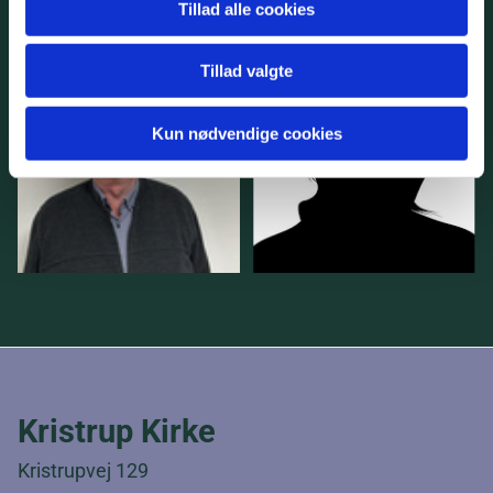
Tillad alle cookies
Tillad valgte
Kun nødvendige cookies
Kristrup Kirke
Kristrupvej 129