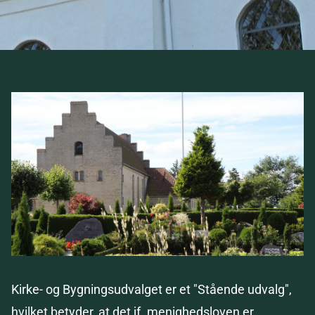
Kirke- og Bygningsudvalget er et "Stående udvalg",
hvilket betyder, at det jf.
menigh
edsloven er