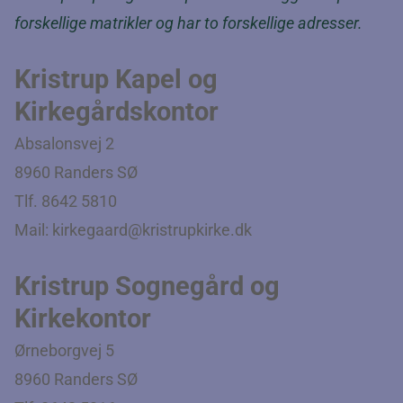
forskellige matrikler og har to forskellige adresser.
Kristrup Kapel og
Kirkegårdskontor
Absalonsvej 2
8960 Randers SØ
Tlf. 8642 5810
Mail:
kirkegaard@kristrupkirke.dk
Kristrup Sognegård og
Kirkekontor
Ørneborgvej 5
8960 Randers SØ