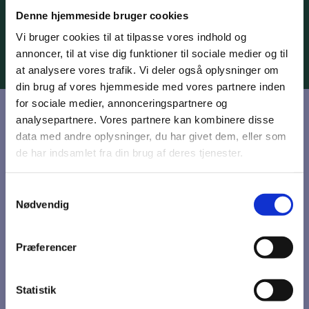
Facebookside, hvor den næste
Denne hjemmeside bruger cookies
spaghettigudstjeneste vil blive annonceret.
Vi bruger cookies til at tilpasse vores indhold og
annoncer, til at vise dig funktioner til sociale medier og til
at analysere vores trafik. Vi deler også oplysninger om
din brug af vores hjemmeside med vores partnere inden
for sociale medier, annonceringspartnere og
analysepartnere. Vores partnere kan kombinere disse
data med andre oplysninger, du har givet dem, eller som
de har indsamlet fra din brug af deres tjenester.
Samtykkevalg
Nødvendig
Præferencer
Statistik