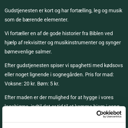
Gudstjenesten er kort og har fortælling, leg og musik
som de bærende elementer.
Vi fortæller en af de gode historier fra Biblen ved
hjælp af rekvisitter og musikinstrumenter og synger
børnevenlige salmer.
Efter gudstjenesten spiser vi spaghetti med kødsovs
eller noget lignende i sognegården. Pris for mad:
Voksne: 20 kr. Børn: 5 kr.
Efter maden er der mulighed for at hygge i vores
legehjørne, indtil det er tid til at komme hjem i seng.
Hold øje med hjemmesiden og kirkens