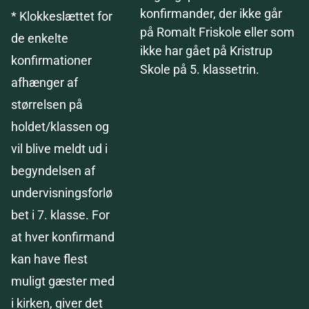
konfirmander, der ikke går
* Klokkeslættet for
på Romalt Friskole eller som
de enkelte
ikke har gået på Kristrup
konfirmationer
Skole på 5. klassetrin.
afhænger af
størrelsen på
holdet/klassen og
vil blive meldt ud i
begyndelsen af
undervisningsforlø
bet i 7. klasse. For
at hver konfirmand
kan have flest
muligt gæster med
i kirken, giver det