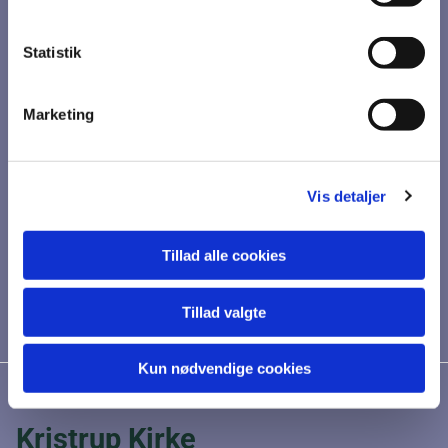
Statistik
Marketing
Vis detaljer
Tillad alle cookies
Tillad valgte
Kun nødvendige cookies
Kristrup Kirke