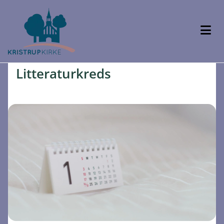
Litteraturkreds