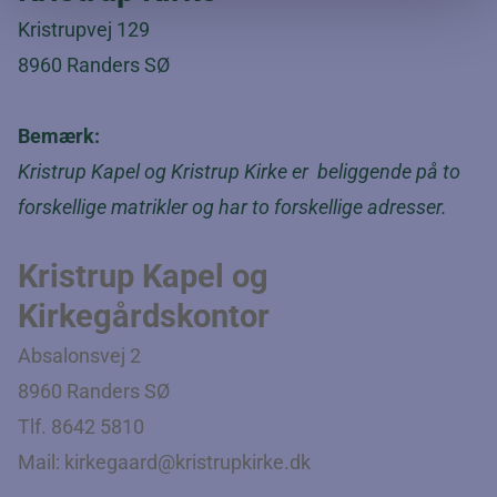
Kristrupvej 129
8960 Randers SØ
Bemærk:
Kristrup Kapel og Kristrup Kirke er beliggende på to
forskellige matrikler og har to forskellige adresser.
Kristrup Kapel og
Kirkegårdskontor
Absalonsvej 2
8960 Randers SØ
Tlf. 8642 5810
Mail:
kirkegaard@kristrupkirke.dk