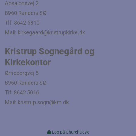
Absalonsvej 2
8960 Randers SØ
Tlf. 8642 5810
Mail:
kirkegaard@kristrupkirke.dk
Kristrup Sognegård og
Kirkekontor
Ørneborgvej 5
8960 Randers SØ
Tlf:
8642 5016
Mail:
kristrup.sogn@km.dk
Log på ChurchDesk