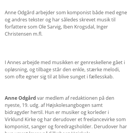
Anne Odgård arbejder som komponist både med egne
og andres tekster og har således skrevet musik til
forfattere som Ole Sarvig, Iben Krogsdal, Inger
Christensen m.fl.
I Annes arbejde med musikken er genreskellene gået i
opløsning, og tilbage står den enkle, stærke melodi,
som ofte egner sig til at blive sunget i fællesskab.
Anne Odgård
var medlem af redaktionen på den
nyeste, 19. udg. af Højskolesangbogen samt
bidragyder hertil. Hun er musiker og korleder i
Virklund Kirke og har derudover et freelancevirke som
komponist, sanger og foredragsholder. Derudover har