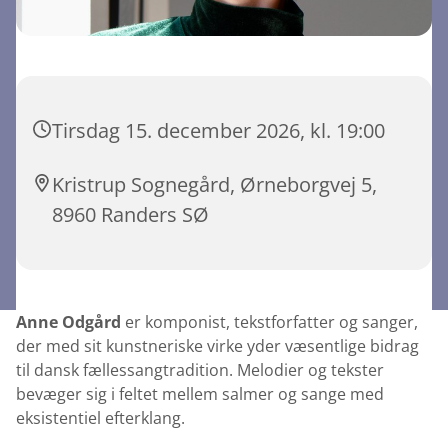
Tirsdag 15. december 2026, kl. 19:00
Kristrup Sognegård, Ørneborgvej 5,
8960 Randers SØ
Anne Odgård
er komponist, tekstforfatter og sanger,
der med sit kunstneriske virke yder væsentlige bidrag
til dansk fællessangtradition. Melodier og tekster
bevæger sig i feltet mellem salmer og sange med
eksistentiel efterklang.