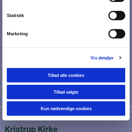
Statistik
Marketing
Vis detaljer
Tillad alle cookies
Tillad valgte
Kun nødvendige cookies
Kristrup Kirke