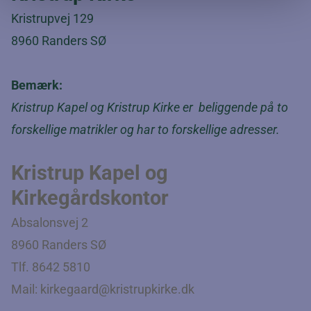
Kristrupvej 129
8960 Randers SØ
Bemærk:
Kristrup Kapel og Kristrup Kirke er beliggende på to
forskellige matrikler og har to forskellige adresser.
Kristrup Kapel og
Kirkegårdskontor
Absalonsvej 2
8960 Randers SØ
Tlf. 8642 5810
Mail:
kirkegaard@kristrupkirke.dk