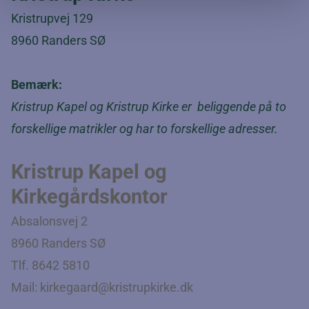
Kristrupvej 129
8960 Randers SØ
Bemærk:
Kristrup Kapel og Kristrup Kirke er beliggende på to
forskellige matrikler og har to forskellige adresser.
Kristrup Kapel og
Kirkegårdskontor
Absalonsvej 2
8960 Randers SØ
Tlf. 8642 5810
Mail:
kirkegaard@kristrupkirke.dk