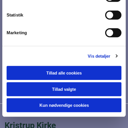
Statistik
Marketing
Vis detaljer
Tillad alle cookies
Tillad valgte
Kun nødvendige cookies
Kristrup Kirke