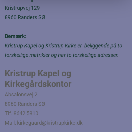
Kristrupvej 129
8960 Randers SØ
Bemærk:
Kristrup Kapel og Kristrup Kirke er beliggende på to
forskellige matrikler og har to forskellige adresser.
Kristrup Kapel og
Kirkegårdskontor
Absalonsvej 2
8960 Randers SØ
Tlf. 8642 5810
Mail:
kirkegaard@kristrupkirke.dk