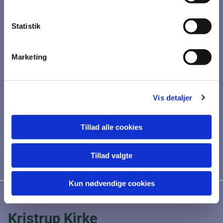
Statistik
Marketing
Vis detaljer
Tillad alle cookies
Tillad valgte
Kun nødvendige cookies
Kristrup Kirke