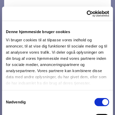
Denne hjemmeside bruger cookies
Vi bruger cookies til at tilpasse vores indhold og
annoncer, til at vise dig funktioner til sociale medier og til
at analysere vores trafik. Vi deler også oplysninger om
din brug af vores hjemmeside med vores partnere inden
for sociale medier, annonceringspartnere og
Du vil måske også kunne
analysepartnere. Vores partnere kan kombinere disse
data med andre oplysninger, du har givet dem, eller som
lide...
de har indsamlet fra din brug af deres tjenester.
Samtykkevalg
Nødvendig