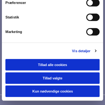
Præferencer
Statistik
Marketing
Vis detaljer
Tillad alle cookies
Tillad valgte
Kun nødvendige cookies