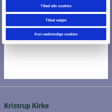
Tillad alle cookies
Tillad valgte
Kun nødvendige cookies
Kristrup Kirke