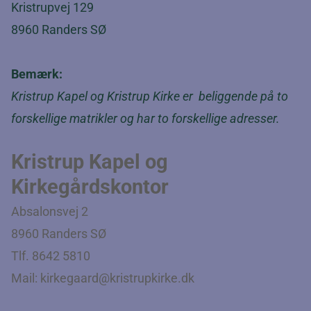
Kristrupvej 129
8960 Randers SØ
Bemærk:
Kristrup Kapel og Kristrup Kirke er beliggende på to
forskellige matrikler og har to forskellige adresser.
Kristrup Kapel og
Kirkegårdskontor
Absalonsvej 2
8960 Randers SØ
Tlf. 8642 5810
Mail:
kirkegaard@kristrupkirke.dk