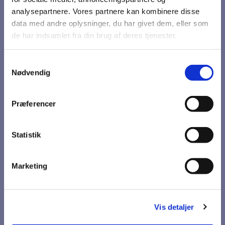
analysepartnere. Vores partnere kan kombinere disse
data med andre oplysninger, du har givet dem, eller som
de har indsamlet fra din brug af deres tjenester.
Samtykkevalg
Nødvendig
Præferencer
Du vil måske også kunne
lide...
Statistik
Marketing
Vis detaljer