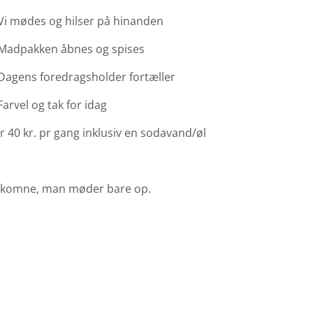
: Vi mødes og hilser på hinanden
: Madpakken åbnes og spises
: Dagens foredragsholder fortæller
 Farvel og tak for idag
r 40 kr. pr gang inklusiv en sodavand/øl
elkomne, man møder bare op.