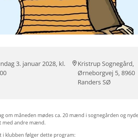
dag 3. januar 2028, kl.
Kristrup Sognegård,
:00
Ørneborgvej 5, 8960
Randers SØ
g om måneden mødes ca. 20 mænd i sognegården og nyde
t med andre mænd.
i klubben følger dette program: