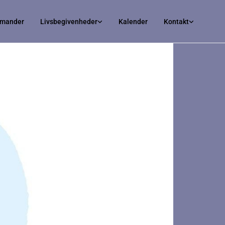
irmander
Livsbegivenheder
Kalender
Kontakt