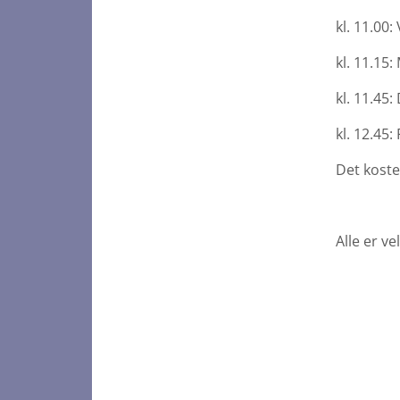
kl. 11.00
kl. 11.15
kl. 11.45
kl. 12.45:
Det koste
Alle er v