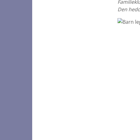
Familiekl
Den hedde