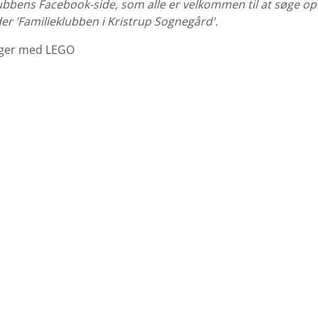
ubbens Facebook-side, som alle er velkommen til at søge opt
r ’Familieklubben i Kristrup Sognegård'.